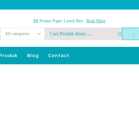
Promo Paper Lunch Box
Read More
Search
SEA
Input
Produk
Blog
Contact