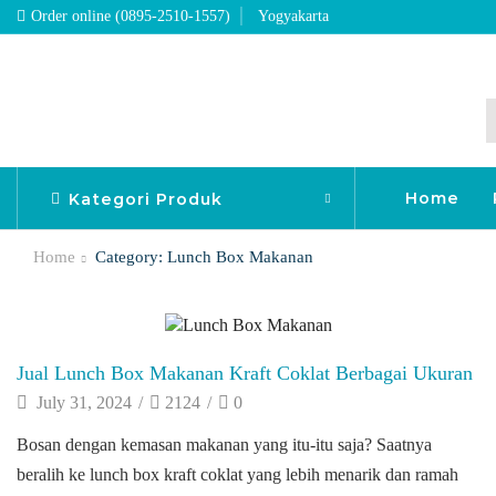
Order online (0895-2510-1557)
Yogyakarta
Home
Kategori Produk
Home
Category: Lunch Box Makanan
Blog
Jual Lunch Box Makanan Kraft Coklat Berbagai Ukuran
July 31, 2024
/
2124
/
0
Bosan dengan kemasan makanan yang itu-itu saja? Saatnya
beralih ke lunch box kraft coklat yang lebih menarik dan ramah