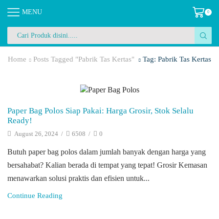
MENU
0
Search
input
Home
Posts Tagged "pabrik Tas Kertas"
Tag: Pabrik Tas Kertas
Blog
Paper Bag Polos Siap Pakai: Harga Grosir, Stok Selalu
Ready!
August 26, 2024
/
6508
/
0
Butuh paper bag polos dalam jumlah banyak dengan harga yang
bersahabat? Kalian berada di tempat yang tepat! Grosir Kemasan
menawarkan solusi praktis dan efisien untuk...
Continue Reading